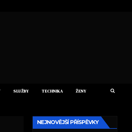
Y
SLUŽBY
TECHNIKA
ŽENY
NEJNOVĚJŠÍ PŘÍSPĚVKY