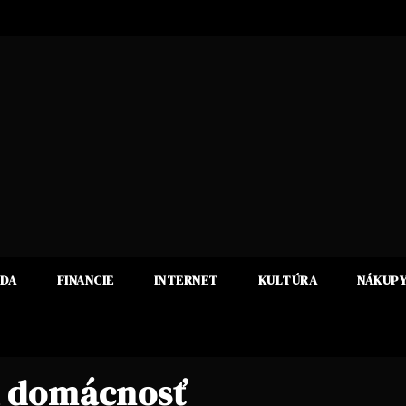
ADA
FINANCIE
INTERNET
KULTÚRA
NÁKUP
ú domácnosť