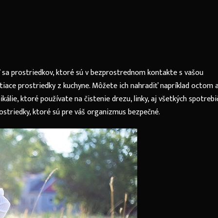
ť sa prostriedkov, ktoré sú v bezprostrednom kontakte s vašou
tiace prostriedky z kuchyne. Môžete ich nahradiť napríklad octom 
lie, ktoré používate na čistenie drezu, linky, aj všetkých spotrebi
ostriedky, ktoré sú pre váš organizmus bezpečné.