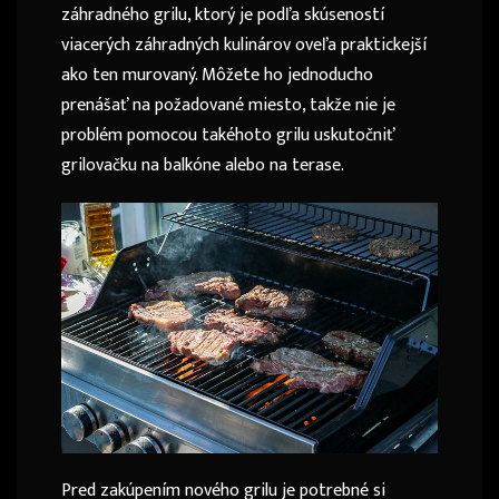
záhradného grilu, ktorý je podľa skúseností
viacerých záhradných kulinárov oveľa praktickejší
ako ten murovaný. Môžete ho jednoducho
prenášať na požadované miesto, takže nie je
problém pomocou takéhoto grilu uskutočniť
grilovačku na balkóne alebo na terase.
Pred zakúpením nového grilu je potrebné si