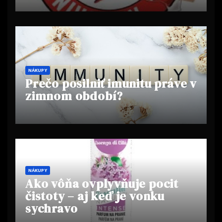
NÁKUPY
Prečo posilniť imunitu práve v
zimnom období?
NÁKUPY
Ako vôňa ovplyvňuje pocit
čistoty – aj keď je vonku
sychravo