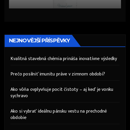
NEJNOVĚJŠÍ PŘÍSPĚVKY
Kvalitná stavebná chémia prináša inovatívne výsledky
Prečo posilniť imunitu práve v zimnom období?
Ako vôňa ovplyvňuje pocit čistoty – aj keď je vonku
sychravo
Ako si vybrať ideálnu pánsku vestu na prechodné
obdobie