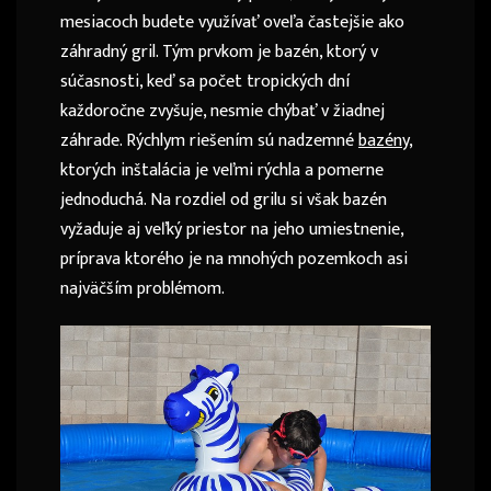
mesiacoch budete využívať oveľa častejšie ako
záhradný gril. Tým prvkom je bazén, ktorý v
súčasnosti, keď sa počet tropických dní
každoročne zvyšuje, nesmie chýbať v žiadnej
záhrade. Rýchlym riešením sú nadzemné
bazény
,
ktorých inštalácia je veľmi rýchla a pomerne
jednoduchá. Na rozdiel od grilu si však bazén
vyžaduje aj veľký priestor na jeho umiestnenie,
príprava ktorého je na mnohých pozemkoch asi
najväčším problémom.