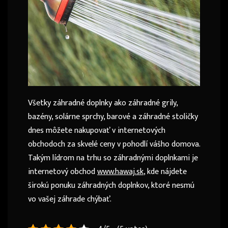
Všetky záhradné doplnky ako záhradné grily,
bazény, solárne sprchy, barové a záhradné stoličky
dnes môžete nakupovať v internetových
obchodoch za skvelé ceny v pohodlí vášho domova.
Takým lídrom na trhu so záhradnými doplnkami je
internetový obchod
www.hawaj.sk
, kde nájdete
širokú ponuku záhradných doplnkov, ktoré nesmú
vo vašej záhrade chýbať.