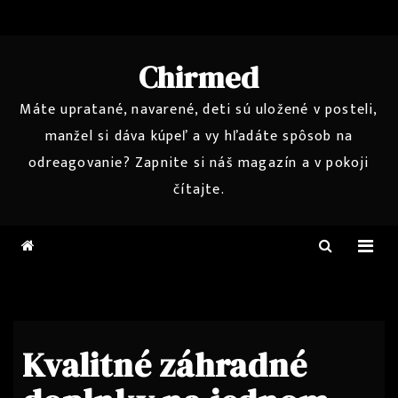
Skip
to
content
Chirmed
Máte upratané, navarené, deti sú uložené v posteli,
manžel si dáva kúpeľ a vy hľadáte spôsob na
odreagovanie? Zapnite si náš magazín a v pokoji
čítajte.
Kvalitné záhradné