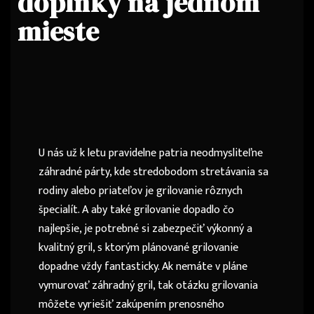
doplnky na jednom
mieste
U nás už k letu pravidelne patria neodmysliteľne
záhradné párty, kde stredobodom stretávania sa
rodiny alebo priateľov je grilovanie rôznych
špecialít. A aby také grilovanie dopadlo čo
najlepšie, je potrebné si zabezpečiť výkonný a
kvalitný gril, s ktorým plánované grilovanie
dopadne vždy fantasticky. Ak nemáte v pláne
vymurovať záhradný gril, tak otázku grilovania
môžete vyriešiť zakúpením prenosného