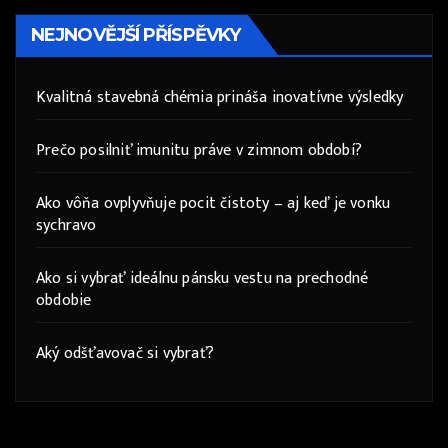
NEJNOVĚJŠÍ PŘÍSPĚVKY
Kvalitná stavebná chémia prináša inovatívne výsledky
Prečo posilniť imunitu práve v zimnom období?
Ako vôňa ovplyvňuje pocit čistoty – aj keď je vonku
sychravo
Ako si vybrať ideálnu pánsku vestu na prechodné
obdobie
Aký odšťavovač si vybrať?