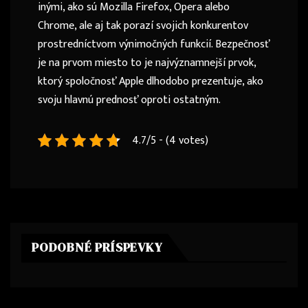
inými, ako sú Mozilla Firefox, Opera alebo
Chrome, ale aj tak porazí svojich konkurentov
prostredníctvom výnimočných funkcií. Bezpečnosť
je na prvom miesto to je najvýznamnejší prvok,
ktorý spoločnosť Apple dlhodobo prezentuje, ako
svoju hlavnú prednosť oproti ostatným.
4.7/5 - (4 votes)
PODOBNÉ PRÍSPEVKY