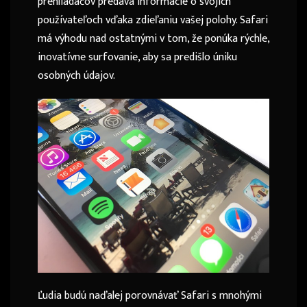
prehliadačov predáva informácie o svojich
používateľoch vďaka zdieľaniu vašej polohy. Safari
má výhodu nad ostatnými v tom, že ponúka rýchle,
inovatívne surfovanie, aby sa predišlo úniku
osobných údajov.
Ľudia budú naďalej porovnávať Safari s mnohými