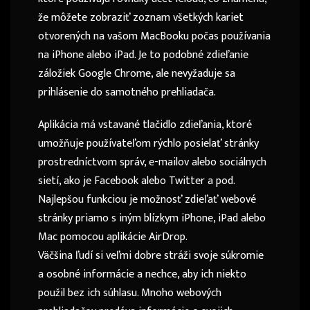
že môžete zobraziť zoznam všetkých kariet
otvorených na vašom MacBooku počas používania
na iPhone alebo iPad. Je to podobné zdieľanie
záložiek Google Chrome, ale nevyžaduje sa
prihlásenie do samotného prehliadača.
Aplikácia má vstavané tlačidlo zdieľania, ktoré
umožňuje používateľom rýchlo posielať stránky
prostredníctvom správ, e-mailov alebo sociálnych
sietí, ako je Facebook alebo Twitter a pod.
Najlepšou funkciou je možnosť zdieľať webové
stránky priamo s iným blízkym iPhone, iPad alebo
Mac pomocou aplikácie AirDrop.
Väčšina ľudí si veľmi dobre stráži svoje súkromie
a osobné informácie a nechce, aby ich niekto
použil bez ich súhlasu. Mnoho webových