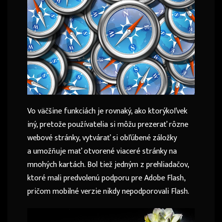
Vo väčšine funkciách je rovnaký, ako ktorýkoľvek
iný, pretože používatelia si môžu prezerať rôzne
webové stránky, vytvárať si obľúbené záložky
a umožňuje mať otvorené viaceré stránky na
mnohých kartách. Bol tiež jedným z prehliadačov,
ktoré mali predvolenú podporu pre Adobe Flash,
pričom mobilné verzie nikdy nepodporovali Flash.