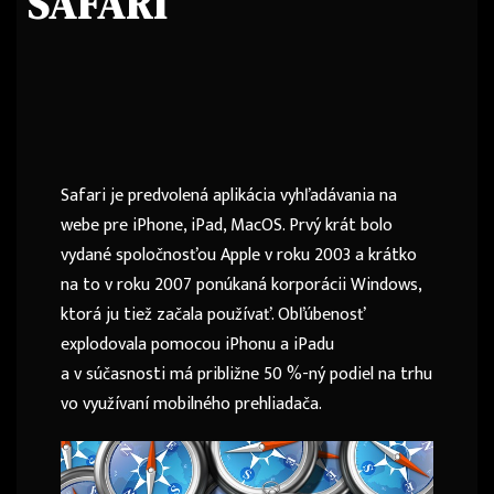
SAFARI
Safari je predvolená aplikácia vyhľadávania na
webe pre iPhone, iPad, MacOS. Prvý krát bolo
vydané spoločnosťou Apple v roku 2003 a krátko
na to v roku 2007 ponúkaná korporácii Windows,
ktorá ju tiež začala používať. Obľúbenosť
explodovala pomocou iPhonu a iPadu
a v súčasnosti má približne 50 %-ný podiel na trhu
vo využívaní mobilného prehliadača.