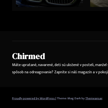
aj v 
Chirmed
Máte upratané, navarené, deti sú uložené v posteli, manžel 
spôsob na odreagovanie? Zapnite si náš magazín a v pokoji 
Proudly powered by WordPress
|
Theme: Mag Dark by
Themeansar
.