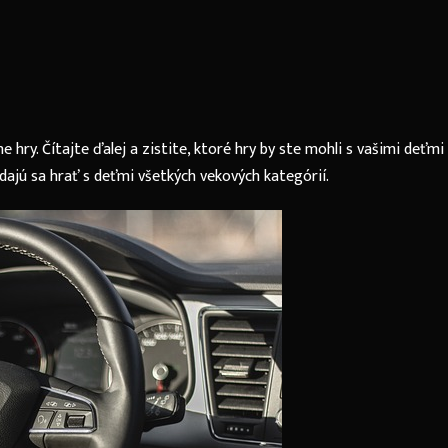
hry. Čítajte ďalej a zistite, ktoré hry by ste mohli s vašimi deťmi
 dajú sa hrať s deťmi všetkých vekových kategórií.