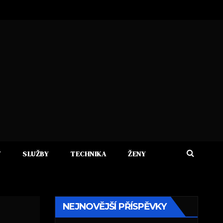
Y
SLUŽBY
TECHNIKA
ŽENY
NEJNOVĚJŠÍ PŘÍSPĚVKY