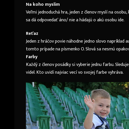
Na koho myslím
Veľmi jednoduchá hra, jeden z členov myslí na osobu,
sa dá odpovedať áno/ nie a hádajú o akú osobu ide.
Reťaz
Jeden z hráčov povie náhodne jedno slovo napríklad a
tomto prípade na písmenko O. Slová sa nesmú opakova
Farby
Každý z členov posádky si vyberie jednu farbu. Sleduje
videl. Kto uvidí najviac vecí vo svojej farbe vyhráva.