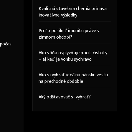
Kvalitná stavebná chémia prináša
inovatívne výsledky
Prečo posilniť imunitu práve v
zimnom období?
 počas
Ako vôňa ovplyvňuje pocit čistoty
– aj keď je vonku sychravo
Ako si vybrať ideálnu pánsku vestu
na prechodné obdobie
Aký odšťavovač si vybrať?