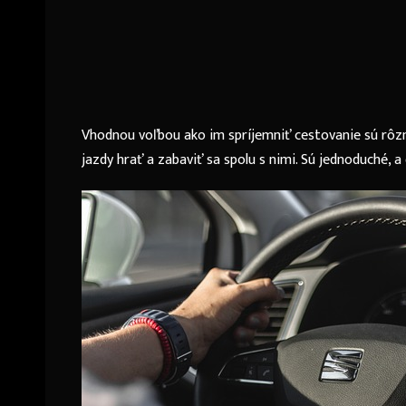
Vhodnou voľbou ako im spríjemniť cestovanie sú rôzne 
jazdy hrať a zabaviť sa spolu s nimi. Sú jednoduché, a