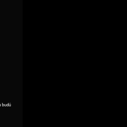
ú budú