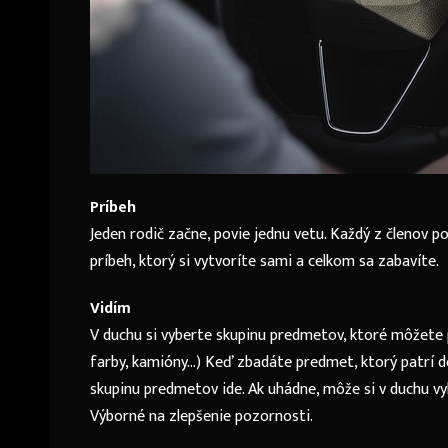
Príbeh
Jeden rodič začne, povie jednu vetu. Každý z členov p
príbeh, ktorý si vytvoríte sami a celkom sa zabavíte.
Vidím
V duchu si vyberte skupinu predmetov, ktoré môžete po
farby, kamióny…) Keď zbadáte predmet, ktorý patrí do
skupinu predmetov ide. Ak uhádne, môže si v duchu vybr
Výborné na zlepšenie pozornosti.