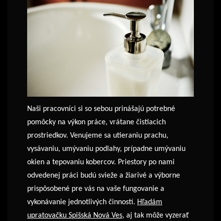
Naši pracovníci si so sebou prinášajú potrebné
pomôcky na výkon práce, vrátane čistiacich
prostriedkov.
Venujeme sa utieraniu prachu,
vysávaniu, umývaniu podlahy, prípadne umývaniu
okien a tepovaniu kobercov. Priestory po nami
odvedenej práci budú svieže a žiarivé a výborne
prispôsobené pre vás na vaše fungovanie a
vykonávanie jednotlivých činností.
Hľadám
upratovačku Spišská Nová Ves
, aj tak môže vyzerať