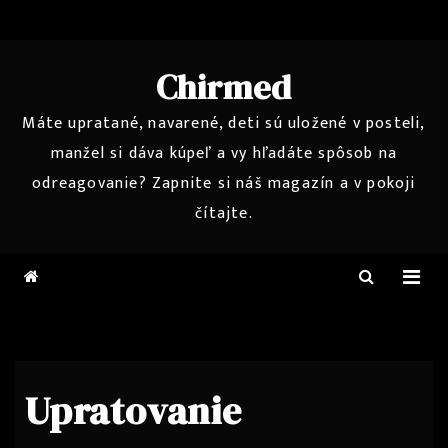
Skip
to
content
Chirmed
Máte upratané, navarené, deti sú uložené v posteli,
manžel si dáva kúpeľ a vy hľadáte spôsob na
odreagovanie? Zapnite si náš magazín a v pokoji
čítajte.
Upratovanie