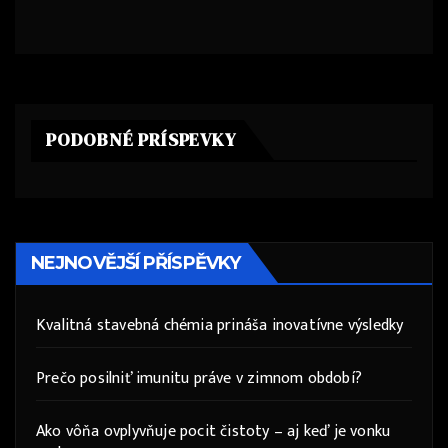
PODOBNÉ PRÍSPEVKY
NEJNOVĚJŠÍ PŘÍSPĚVKY
Kvalitná stavebná chémia prináša inovatívne výsledky
Prečo posilniť imunitu práve v zimnom období?
Ako vôňa ovplyvňuje pocit čistoty – aj keď je vonku