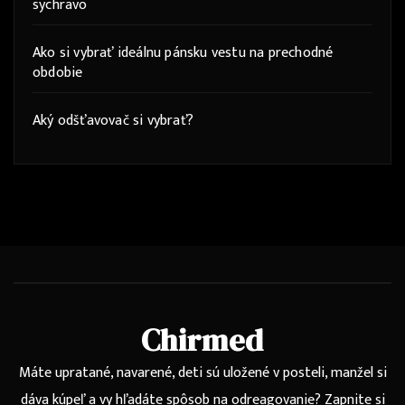
sychravo
Ako si vybrať ideálnu pánsku vestu na prechodné
obdobie
Aký odšťavovač si vybrať?
Chirmed
Máte upratané, navarené, deti sú uložené v posteli, manžel si
dáva kúpeľ a vy hľadáte spôsob na odreagovanie? Zapnite si