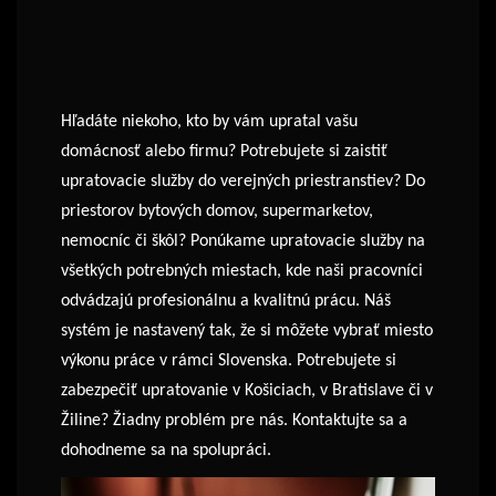
Hľadáte niekoho, kto by vám upratal vašu
domácnosť alebo firmu? Potrebujete si zaistiť
upratovacie služby do verejných priestranstiev? Do
priestorov bytových domov, supermarketov,
nemocníc či škôl? Ponúkame upratovacie služby na
všetkých potrebných miestach, kde naši pracovníci
odvádzajú profesionálnu a kvalitnú prácu. Náš
systém je nastavený tak, že si môžete vybrať miesto
výkonu práce v rámci Slovenska. Potrebujete si
zabezpečiť upratovanie v Košiciach, v Bratislave či v
Žiline? Žiadny problém pre nás. Kontaktujte sa a
dohodneme sa na spolupráci.