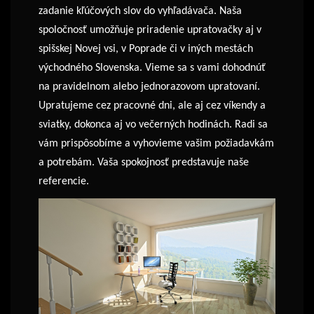
zadanie kľúčových slov do vyhľadávača. Naša
spoločnosť umožňuje priradenie upratovačky aj v
spišskej Novej vsi, v Poprade či v iných mestách
východného Slovenska. Vieme sa s vami dohodnúť
na pravidelnom alebo jednorazovom upratovaní.
Upratujeme cez pracovné dni, ale aj cez víkendy a
sviatky, dokonca aj vo večerných hodinách. Radi sa
vám prispôsobíme a vyhovieme vašim požiadavkám
a potrebám. Vaša spokojnosť predstavuje naše
referencie.