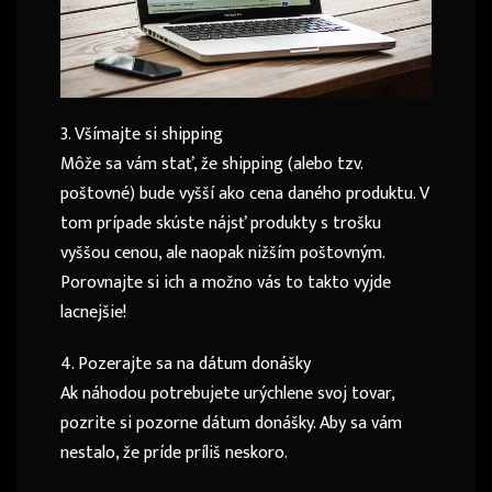
3. Všímajte si shipping
Môže sa vám stať, že shipping (alebo tzv.
poštovné) bude vyšší ako cena daného produktu. V
tom prípade skúste nájsť produkty s trošku
vyššou cenou, ale naopak nižším poštovným.
Porovnajte si ich a možno vás to takto vyjde
lacnejšie!
4. Pozerajte sa na dátum donášky
Ak náhodou potrebujete urýchlene svoj tovar,
pozrite si pozorne dátum donášky. Aby sa vám
nestalo, že príde príliš neskoro.