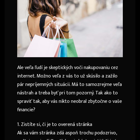
Ale veľa ľudí je skeptických voči nakupovaniu cez
internet. Možno veľa z vás to už skúsilo a zažilo
pár nepríjemných situácii. Má to samozrejme veľa
nástrah a treba byť pri tom pozorný. Tak ako to
spraviť tak, aby vás nikto neobral zbytočne o vaše
financie?
1. Zistíte si, či je to overená stránka
Ak sa vám stránka zdá aspoň trochu podozrivo,