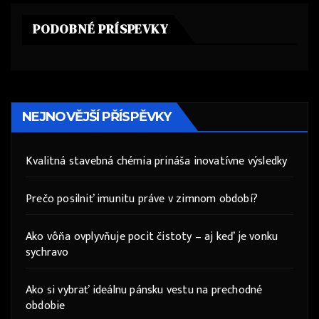
PODOBNÉ PRÍSPEVKY
NEJNOVĚJŠÍ PŘÍSPĚVKY
Kvalitná stavebná chémia prináša inovatívne výsledky
Prečo posilniť imunitu práve v zimnom období?
Ako vôňa ovplyvňuje pocit čistoty – aj keď je vonku
sychravo
Ako si vybrať ideálnu pánsku vestu na prechodné
obdobie