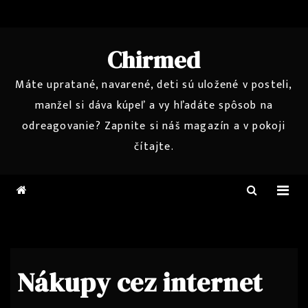
Skip
to
content
Chirmed
Máte upratané, navarené, deti sú uložené v posteli,
manžel si dáva kúpeľ a vy hľadáte spôsob na
odreagovanie? Zapnite si náš magazín a v pokoji
čítajte.
Nákupy cez internet