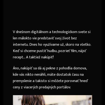
V dnešnom digitálnom a technologickom svete si
len málokto vie predstaviť svoj život bez
internetu. Dnes ho využívame už, skoro na všetko.
Keď si chceme pustiť hudbu, pozrieť film, nájsť
recept… A taktiež nakúpiť!
Áno, nakúpiť sa dá aj pekne z pohodlia domova,
kde vás nikto nenáhli, máte dostatok času na
premyslenie a takisto si môžete porovnať hneď
ceny z viacerých predajných portálov.