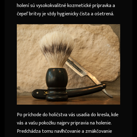
holení sú vysokokvalitné kozmetické prípravka a
čepeľ britvy je vždy hygienicky čista a ošetrená.
Po príchode do holičstva vás usadia do kresla, kde
vás a vašu pokožku najprv pripravia na holenie.
Predchádza tomu navlhčovanie a zmäkčovanie