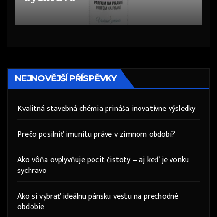
NEJNOVĚJŠÍ PŘÍSPĚVKY
Kvalitná stavebná chémia prináša inovatívne výsledky
Prečo posilniť imunitu práve v zimnom období?
Ako vôňa ovplyvňuje pocit čistoty – aj keď je vonku
sychravo
Ako si vybrať ideálnu pánsku vestu na prechodné
obdobie