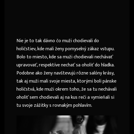
Nie je to tak dávno čo muži chodievali do
holičstiev, kde mali ženy pomyselný zákaz vstupu.
Bolo to miesto, kde sa muži chodievali nechávať
upravovať, respektíve nechať sa oholiť do hladka.
Podobne ako ženy navštevujú rôzne salóny krásy,
tak aj muži mali svoje miesta, ktorými boli pánske
holičstvá, kde muži okrem toho, že sa tu nechávali
oholiť sem chodievali aj na kus reči a vymieňali si
tu svoje zážitky s rovnakým pohlavím.