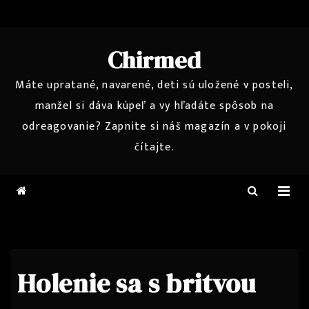
Skip
to
content
Chirmed
Máte upratané, navarené, deti sú uložené v posteli,
manžel si dáva kúpeľ a vy hľadáte spôsob na
odreagovanie? Zapnite si náš magazín a v pokoji
čítajte.
Holenie sa s britvou