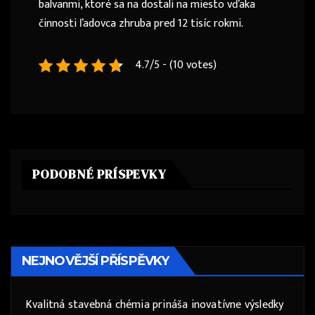
balvanmi, ktoré sa na dostali na miesto vďaka
činnosti ľadovca zhruba pred 12 tisíc rokmi.
4.7/5 - (10 votes)
PODOBNÉ PRÍSPEVKY
NEJNOVĚJŠÍ PŘÍSPĚVKY
Kvalitná stavebná chémia prináša inovatívne výsledky