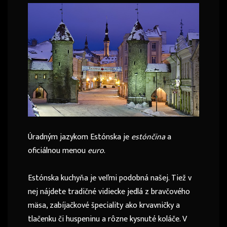
Úradným jazykom Estónska je
estónčina
a
oficiálnou menou
euro
.
Estónska kuchyňa je veľmi podobná našej. Tiež v
nej nájdete tradičné vidiecke jedlá z bravčového
mäsa, zabíjačkové špeciality ako krvavničky a
tlačenku či huspeninu a rôzne kysnuté koláče. V