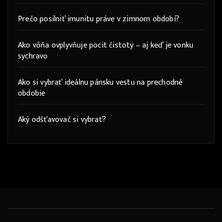
Prečo posilniť imunitu práve v zimnom období?
Ako vôňa ovplyvňuje pocit čistoty – aj keď je vonku
sychravo
Ako si vybrať ideálnu pánsku vestu na prechodné
obdobie
Aký odšťavovač si vybrať?